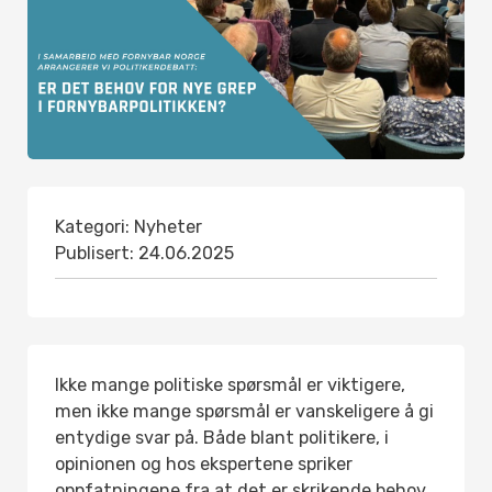
Kategori:
Nyheter
Publisert:
24.06.2025
Ikke mange politiske spørsmål er viktigere,
men ikke mange spørsmål er vanskeligere å gi
entydige svar på. Både blant politikere, i
opinionen og hos ekspertene spriker
oppfatningene fra at det er skrikende behov