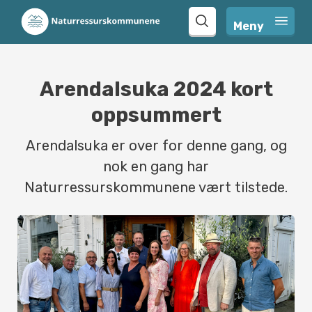
Meny 
search
Arendalsuka 2024 kort
oppsummert
Arendalsuka er over for denne gang, og
nok en gang har
Naturressurskommunene vært tilstede.