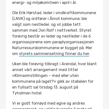
energi- og miljøkomiteen i april i år.
Ole Erik Hørstad, leder i vindkraftkommunene
(LNVK) og ordfører i Åmot kommune, ble
valgt som nestleder, og vil jobbe tett
sammen med Jon Rolf i nettverket. Styret
forøvrig består av leder og nestleder i de 6
organisasjonene som paraplyorganisasjonen
Naturressurskommunene er bygget på. Mer
om
styrets sammensetning finner du her
.
Uken ble forøvrig tilbragt i Arendal, hvor blant
annet vårt arrangement med tittel
«Klimaomstillingen – med eller uten
kommunene på laget?» gikk av stabelen for
en fullsatt sal tirsdag 13. august på
Tyholmen hotel.
Vi er godt fornøyd med egne og andres